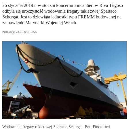
26 stycznia 2019 r. w stoczni koncernu Fincantieri w Riva Trigoso
odbyła się uroczystość wodowania fregaty rakietowej Spartaco
Schergat. Jest to dziewiąta jednostki typu FREMM budowanej na
zamówienie Marynarki Wojennej Włoch.
Publikacja:
28.01.2019 17:26
Wodowania fregaty rakietowej Spartaco Schergat. Fot. Fincantieri