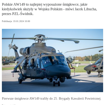
Polskie AW149 to najlepiej wyposażone śmigłowce, jakie
kiedykolwiek służyły w Wojsku Polskim - mówi Jacek Libucha,
prezes PZL-Świdnik.
Publikacja:
19.01.2024 10:00
Pierwsze śmigłowce AW149 trafiły do 25. Brygady Kawalerii Powietrznej.