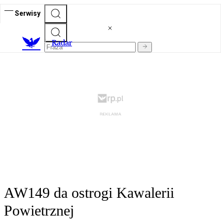
Serwisy
R
adar
AW149 da ostrogi Kawalerii
Powietrznej