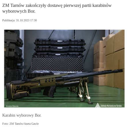
ZM Tarnów zakończyły dostawę pierwszej partii karabinów
wyborowych Bor.
Publikacja:
31.10.2023 17:30
Karabin wyborowy Bor.
Foto: ZM Tarnów/Aneta Gawle