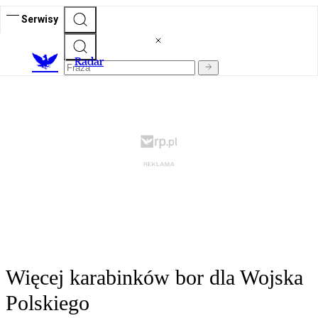
Serwisy
R
adar
Więcej karabinków bor dla Wojska
Polskiego