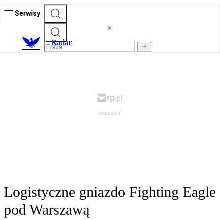
Serwisy
R
adar
Logistyczne gniazdo Fighting Eagle
pod Warszawą