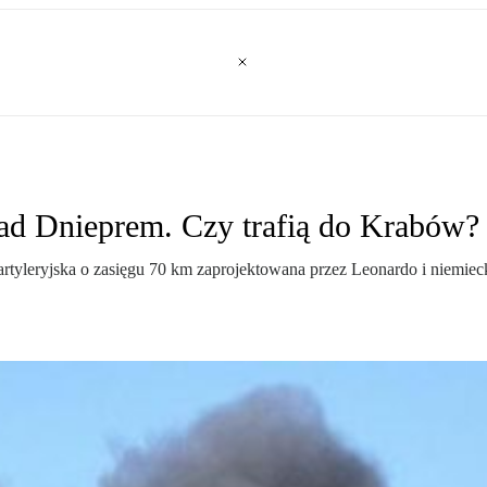
ad Dnieprem. Czy trafią do Krabów?
 artyleryjska o zasięgu 70 km zaprojektowana przez Leonardo i niemie