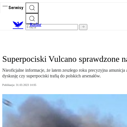
Serwisy
R
adar
Superpociski Vulcano sprawdzone n
Nieoficjalne informacje, że latem zeszłego roku precyzyjna amunicja
dyskusję czy superpociski trafią do polskich arsenałów.
Publikacja:
31.03.2023 14:05