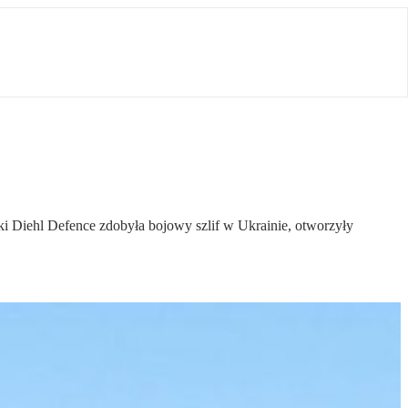
cki Diehl Defence zdobyła bojowy szlif w Ukrainie, otworzyły