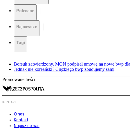
Polecane
Najnowsze
Tagi
Borsuk zatwierdzony. MON podpisał umowę na nowe bwp dla
Jednak nie koreański? Ciężkiego bwp zbudujemy sami
Promowane treści
KONTAKT
O nas
Kontakt
Napisz do nas