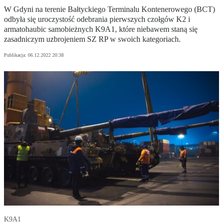
W Gdyni na terenie Bałtyckiego Terminalu Kontenerowego (BCT)
odbyła się uroczystość odebrania pierwszych czołgów K2 i
armatohaubic samobieżnych K9A1, które niebawem staną się
zasadniczym uzbrojeniem SZ RP w swoich kategoriach.
Publikacja:
06.12.2022 20:38
K9A1