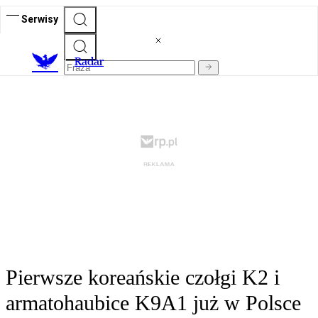
Serwisy
R
adar
Pierwsze koreańskie czołgi K2 i
armatohaubice K9A1 już w Polsce