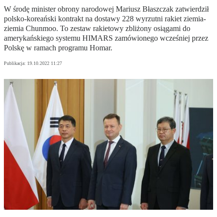
W środę minister obrony narodowej Mariusz Błaszczak zatwierdził
polsko-koreański kontrakt na dostawy 228 wyrzutni rakiet ziemia-
ziemia Chunmoo. To zestaw rakietowy zbliżony osiągami do
amerykańskiego systemu HIMARS zamówionego wcześniej przez
Polskę w ramach programu Homar.
Publikacja:
19.10.2022 11:27