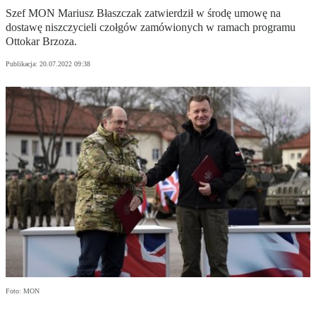
Szef MON Mariusz Błaszczak zatwierdził w środę umowę na
dostawę niszczycieli czołgów zamówionych w ramach programu
Ottokar Brzoza.
Publikacja:
20.07.2022 09:38
Foto: MON