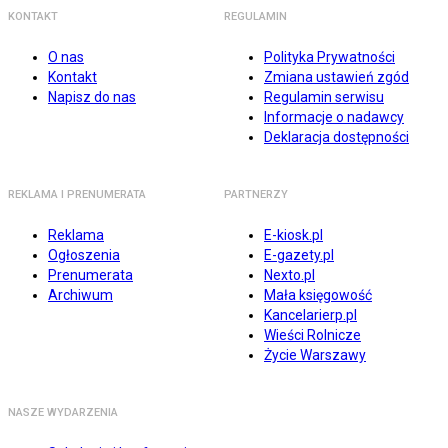
KONTAKT
REGULAMIN
O nas
Polityka Prywatności
Kontakt
Zmiana ustawień zgód
Napisz do nas
Regulamin serwisu
Informacje o nadawcy
Deklaracja dostępności
REKLAMA I PRENUMERATA
PARTNERZY
Reklama
E-kiosk.pl
Ogłoszenia
E-gazety.pl
Prenumerata
Nexto.pl
Archiwum
Mała księgowość
Kancelarierp.pl
Wieści Rolnicze
Życie Warszawy
NASZE WYDARZENIA