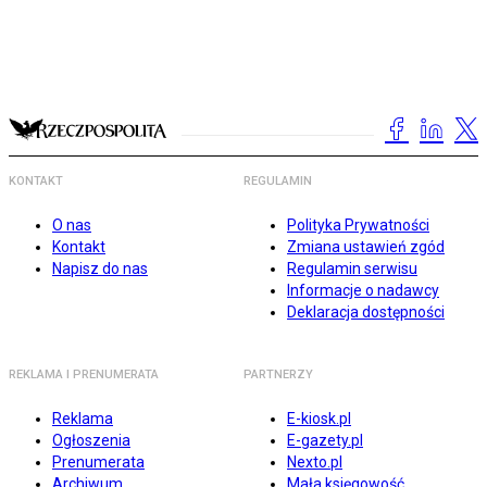
KONTAKT
REGULAMIN
O nas
Polityka Prywatności
Kontakt
Zmiana ustawień zgód
Napisz do nas
Regulamin serwisu
Informacje o nadawcy
Deklaracja dostępności
REKLAMA I PRENUMERATA
PARTNERZY
Reklama
E-kiosk.pl
Ogłoszenia
E-gazety.pl
Prenumerata
Nexto.pl
Archiwum
Mała księgowość