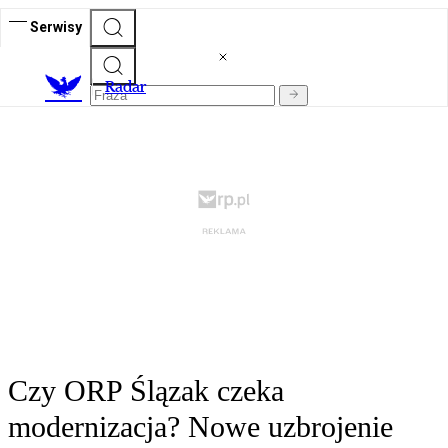
Serwisy
R
adar
Czy ORP Ślązak czeka
modernizacja? Nowe uzbrojenie