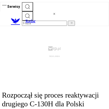
Serwisy
R
adar
Rozpoczął się proces reaktywacji
drugiego C-130H dla Polski