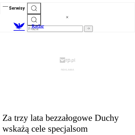
Serwisy
R
adar
Za trzy lata bezzałogowe Duchy
wskażą cele specjalsom