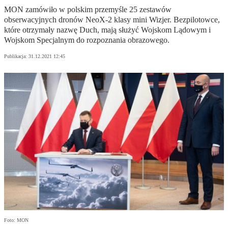
MON zamówiło w polskim przemyśle 25 zestawów
obserwacyjnych dronów NeoX-2 klasy mini Wizjer. Bezpilotowce,
które otrzymały nazwę Duch, mają służyć Wojskom Lądowym i
Wojskom Specjalnym do rozpoznania obrazowego.
Publikacja:
31.12.2021 12:45
Foto: MON