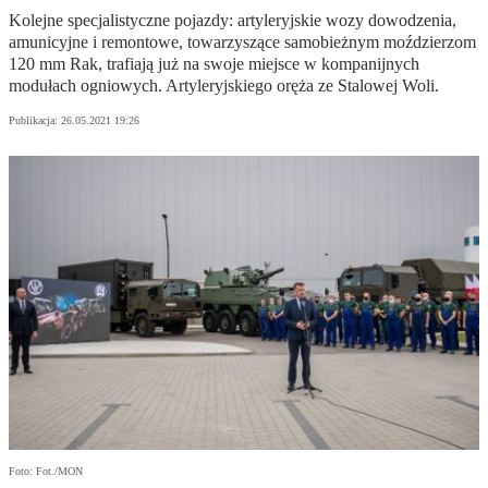
Kolejne specjalistyczne pojazdy: artyleryjskie wozy dowodzenia,
amunicyjne i remontowe, towarzyszące samobieżnym moździerzom
120 mm Rak, trafiają już na swoje miejsce w kompanijnych
modułach ogniowych. Artyleryjskiego oręża ze Stalowej Woli.
Publikacja:
26.05.2021 19:26
Foto: Fot./MON