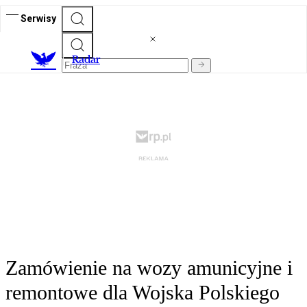
Serwisy
R
adar
Zamówienie na wozy amunicyjne i
remontowe dla Wojska Polskiego