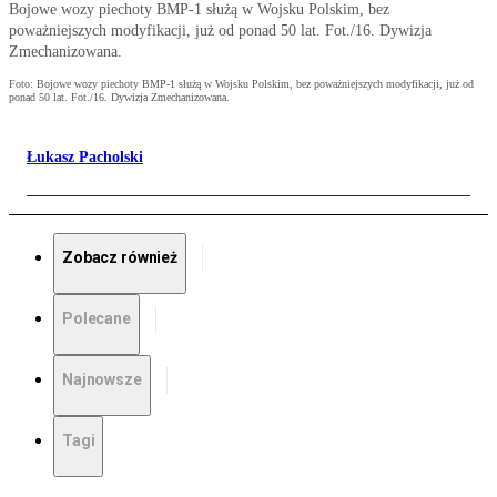
Bojowe wozy piechoty BMP-1 służą w Wojsku Polskim, bez
poważniejszych modyfikacji, już od ponad 50 lat. Fot./16. Dywizja
Zmechanizowana.
Foto: Bojowe wozy piechoty BMP-1 służą w Wojsku Polskim, bez poważniejszych modyfikacji, już od
ponad 50 lat. Fot./16. Dywizja Zmechanizowana.
Łukasz Pacholski
Zobacz również
Polecane
Najnowsze
Tagi