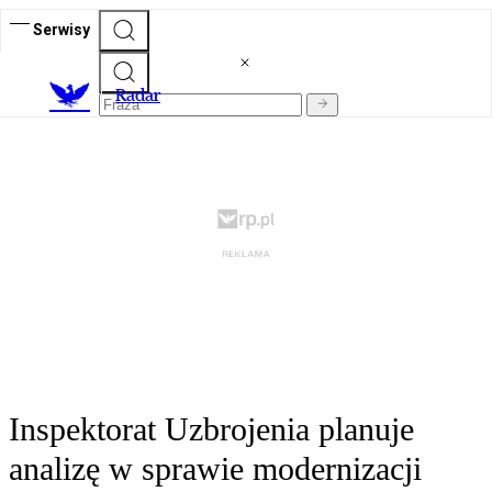
Serwisy
R
adar
Inspektorat Uzbrojenia planuje
analizę w sprawie modernizacji