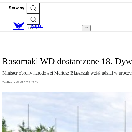
Serwisy
R
adar
Rosomaki WD dostarczone 18. Dyw
Minister obrony narodowej Mariusz Błaszczak wziął udział w uroczy
Publikacja:
06.07.2020 13:09