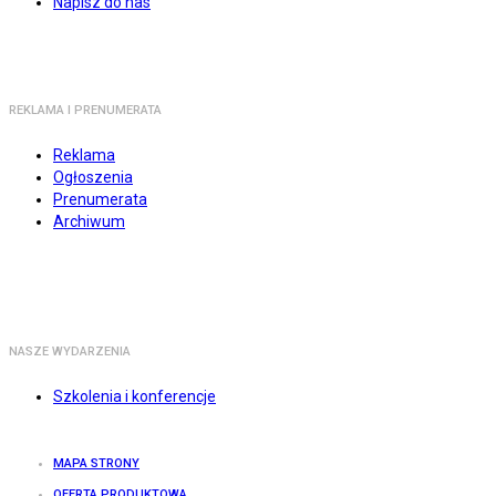
Napisz do nas
REKLAMA I PRENUMERATA
Reklama
Ogłoszenia
Prenumerata
Archiwum
NASZE WYDARZENIA
Szkolenia i konferencje
MAPA STRONY
OFERTA PRODUKTOWA