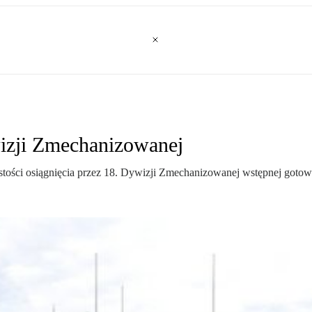
izji Zmechanizowanej
stości osiągnięcia przez 18. Dywizji Zmechanizowanej wstępnej gotowo