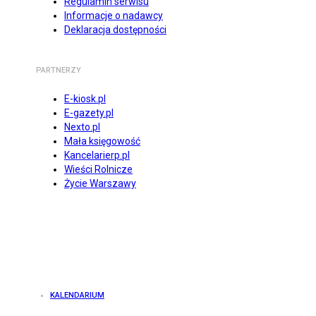
Regulamin serwisu
Informacje o nadawcy
Deklaracja dostępności
PARTNERZY
E-kiosk.pl
E-gazety.pl
Nexto.pl
Mała księgowość
Kancelarierp.pl
Wieści Rolnicze
Życie Warszawy
KALENDARIUM