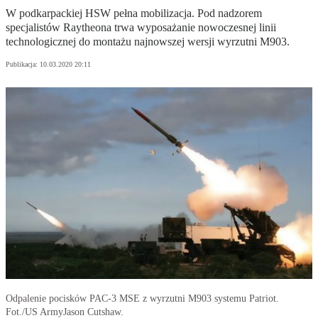
W podkarpackiej HSW pełna mobilizacja. Pod nadzorem
specjalistów Raytheona trwa wyposażanie nowoczesnej linii
technologicznej do montażu najnowszej wersji wyrzutni M903.
Publikacja:
10.03.2020 20:11
Odpalenie pocisków PAC-3 MSE z wyrzutni M903 systemu Patriot.
Fot./US ArmyJason Cutshaw.