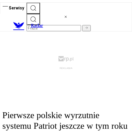
Serwisy
R
adar
Pierwsze polskie wyrzutnie
systemu Patriot jeszcze w tym roku