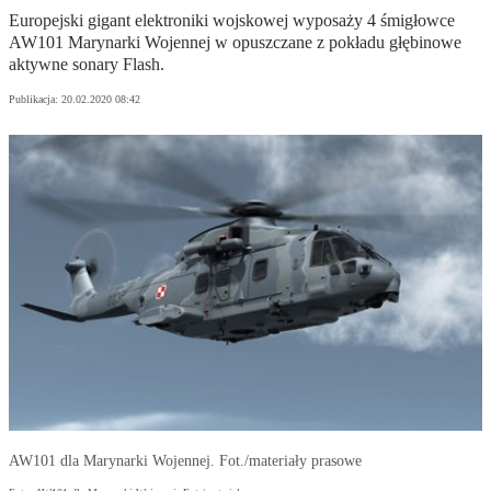
Europejski gigant elektroniki wojskowej wyposaży 4 śmigłowce
AW101 Marynarki Wojennej w opuszczane z pokładu głębinowe
aktywne sonary Flash.
Publikacja:
20.02.2020 08:42
AW101 dla Marynarki Wojennej. Fot./materiały prasowe