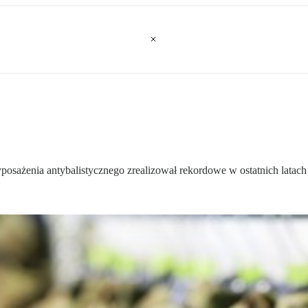
posażenia antybalistycznego zrealizował rekordowe w ostatnich latac