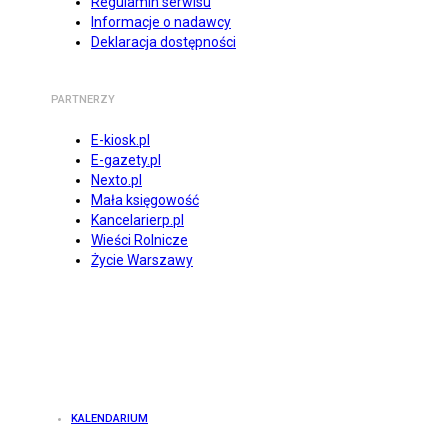
Regulamin serwisu
Informacje o nadawcy
Deklaracja dostępności
PARTNERZY
E-kiosk.pl
E-gazety.pl
Nexto.pl
Mała księgowość
Kancelarierp.pl
Wieści Rolnicze
Życie Warszawy
KALENDARIUM