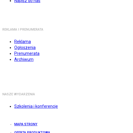
Napisz do nas
REKLAMA I PRENUMERATA
Reklama
Ogłoszenia
Prenumerata
Archiwum
NASZE WYDARZENIA
Szkolenia i konferencje
MAPA STRONY
OFERTA PRODUKTOWA