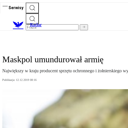
Serwisy
R
adar
Maskpol umundurował armię
Największy w kraju producent sprzętu ochronnego i żołnierskiego wy
Publikacja:
12.12.2019 08:16