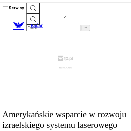
Serwisy
R
adar
Amerykańskie wsparcie w rozwoju
izraelskiego systemu laserowego