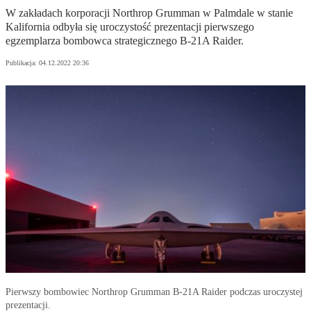
W zakładach korporacji Northrop Grumman w Palmdale w stanie
Kalifornia odbyła się uroczystość prezentacji pierwszego
egzemplarza bombowca strategicznego B-21A Raider.
Publikacja:
04.12.2022 20:36
Pierwszy bombowiec Northrop Grumman B-21A Raider podczas uroczystej
prezentacji.