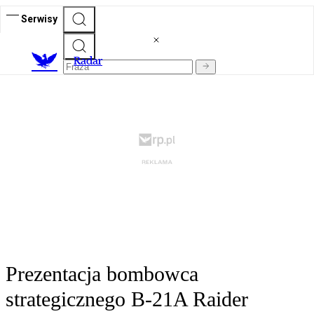
Serwisy
R
adar
Prezentacja bombowca
strategicznego B-21A Raider