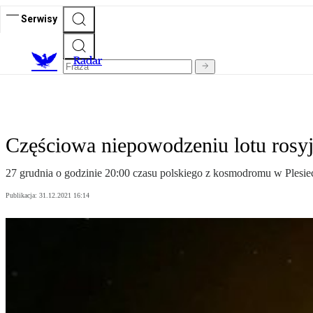
Serwisy
R
adar
Częściowa niepowodzeniu lotu rosyj
27 grudnia o godzinie 20:00 czasu polskiego z kosmodromu w Plesiec
Publikacja:
31.12.2021 16:14