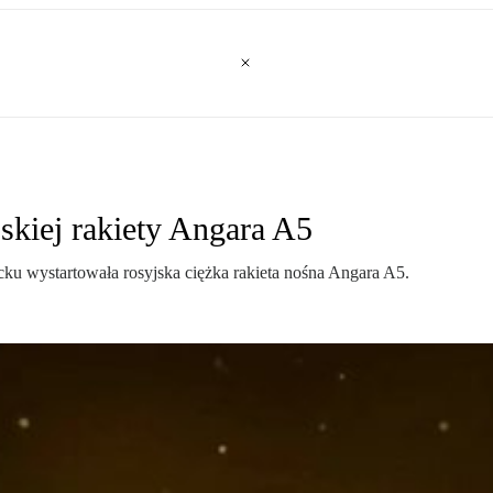
skiej rakiety Angara A5
ku wystartowała rosyjska ciężka rakieta nośna Angara A5.