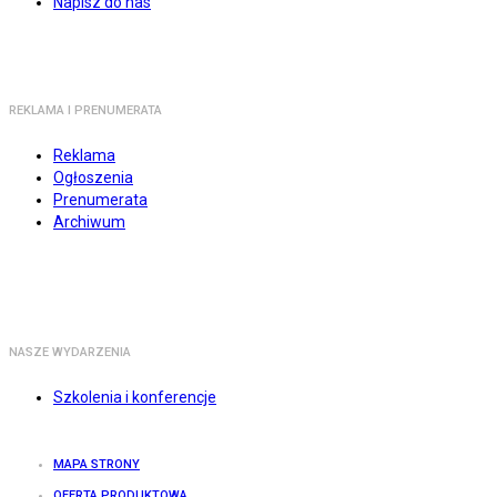
Napisz do nas
REKLAMA I PRENUMERATA
Reklama
Ogłoszenia
Prenumerata
Archiwum
NASZE WYDARZENIA
Szkolenia i konferencje
MAPA STRONY
OFERTA PRODUKTOWA