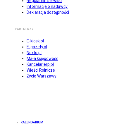
Regulamin serwisu
Informacje o nadawcy
Deklaracja dostępności
PARTNERZY
E-kiosk.pl
E-gazety.pl
Nexto.pl
Mała księgowość
Kancelarierp.pl
Wieści Rolnicze
Życie Warszawy
KALENDARIUM