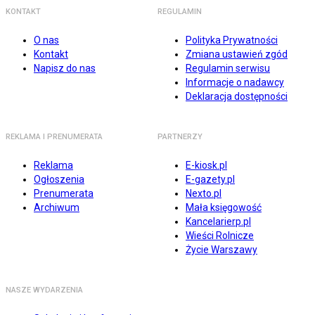
KONTAKT
REGULAMIN
O nas
Polityka Prywatności
Kontakt
Zmiana ustawień zgód
Napisz do nas
Regulamin serwisu
Informacje o nadawcy
Deklaracja dostępności
REKLAMA I PRENUMERATA
PARTNERZY
Reklama
E-kiosk.pl
Ogłoszenia
E-gazety.pl
Prenumerata
Nexto.pl
Archiwum
Mała księgowość
Kancelarierp.pl
Wieści Rolnicze
Życie Warszawy
NASZE WYDARZENIA