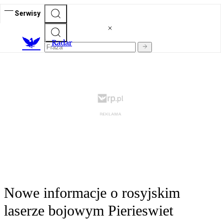
Serwisy
R
adar
Nowe informacje o rosyjskim
laserze bojowym Pierieswiet