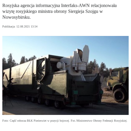
Rosyjska agencja informacyjna Interfaks-AWN relacjonowała
wizytę rosyjskiego ministra obrony Siergieja Szojgu w
Nowosybirsku.
Publikacja:
12.08.2021 13:54
Foto: Część robocza BŁK Pierieswiet w pozycji bojowej. Fot./Ministerstwo Obrony Federacji Rosyjskiej.