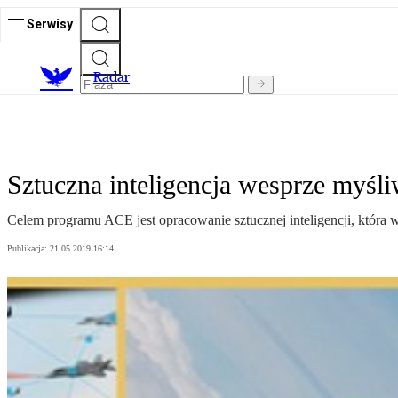
Serwisy
R
adar
Sztuczna inteligencja wesprze myśl
Celem programu ACE jest opracowanie sztucznej inteligencji, która 
Publikacja:
21.05.2019 16:14