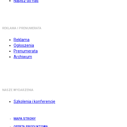
Napisz do nas
REKLAMA I PRENUMERATA
Reklama
Ogłoszenia
Prenumerata
Archiwum
NASZE WYDARZENIA
Szkolenia i konferencje
MAPA STRONY
OFERTA PRODUKTOWA