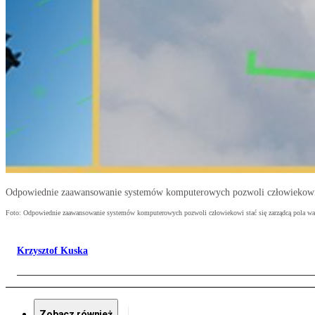
Odpowiednie zaawansowanie systemów komputerowych pozwoli człowiekowi s
Foto: Odpowiednie zaawansowanie systemów komputerowych pozwoli człowiekowi stać się zarządcą pola w
Krzysztof Kuska
Zobacz również