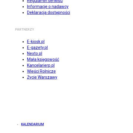
Regulamin serwisu
Informacje o nadawcy
Deklaracja dostępności
PARTNERZY
E-kiosk.pl
E-gazety.pl
Nexto.pl
Mała księgowość
Kancelarierp.pl
Wieści Rolnicze
Życie Warszawy
KALENDARIUM