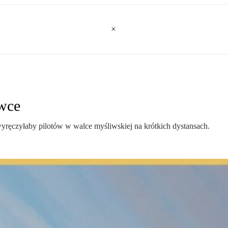
iwce
wyręczyłaby pilotów w walce myśliwskiej na krótkich dystansach.