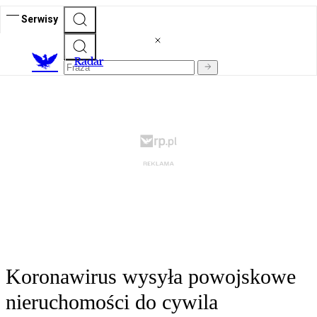
Serwisy
R
adar
Koronawirus wysyła powojskowe
nieruchomości do cywila