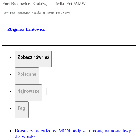
Fort Bronowice. Kraków, ul. Rydla. Fot./AMW
Foto: Fort Bronowice. Kraków, ul. Rydla. Fot./AMW
Zbigniew Lentowicz
Zobacz również
Polecane
Najnowsze
Tagi
Borsuk zatwierdzony. MON podpisał umowę na nowe bwp
dla wojska