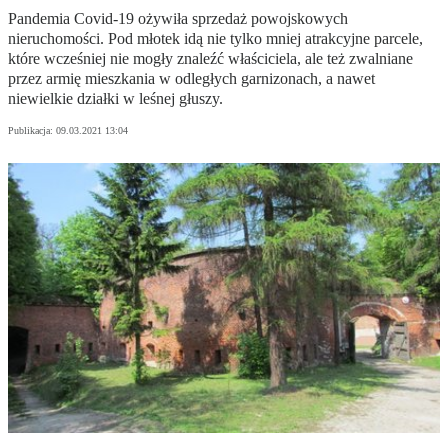
Pandemia Covid-19 ożywiła sprzedaż powojskowych
nieruchomości. Pod młotek idą nie tylko mniej atrakcyjne parcele,
które wcześniej nie mogły znaleźć właściciela, ale też zwalniane
przez armię mieszkania w odległych garnizonach, a nawet
niewielkie działki w leśnej głuszy.
Publikacja:
09.03.2021 13:04