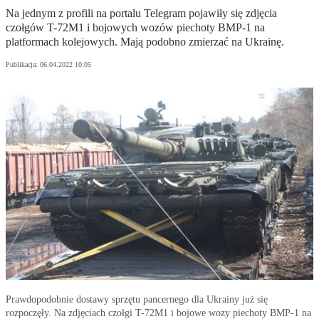
Na jednym z profili na portalu Telegram pojawiły się zdjęcia
czołgów T-72M1 i bojowych wozów piechoty BMP-1 na
platformach kolejowych. Mają podobno zmierzać na Ukrainę.
Publikacja:
06.04.2022 10:05
Prawdopodobnie dostawy sprzętu pancernego dla Ukrainy już się
rozpoczęły. Na zdjęciach czołgi T-72M1 i bojowe wozy piechoty BMP-1 na