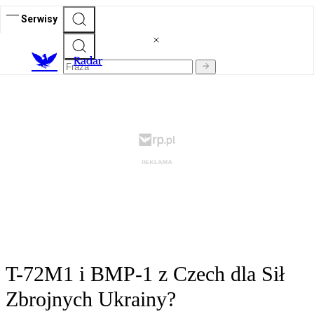
Serwisy
R
adar
T-72M1 i BMP-1 z Czech dla Sił
Zbrojnych Ukrainy?