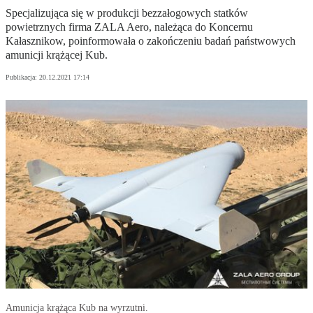
Specjalizująca się w produkcji bezzałogowych statków
powietrznych firma ZALA Aero, należąca do Koncernu
Kałasznikow, poinformowała o zakończeniu badań państwowych
amunicji krążącej Kub.
Publikacja:
20.12.2021 17:14
Amunicja krążąca Kub na wyrzutni.