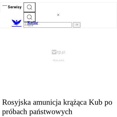
Serwisy
R
adar
Rosyjska amunicja krążąca Kub po
próbach państwowych