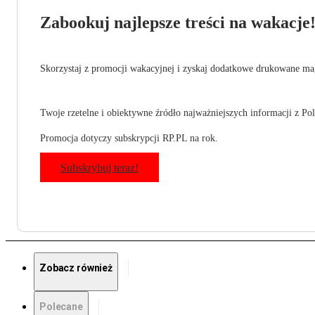
Zabookuj najlepsze treści na wakacje
Skorzystaj z promocji wakacyjnej i zyskaj dodatkowe drukowane mag
Twoje rzetelne i obiektywne źródło najważniejszych informacji z Pols
Promocja dotyczy subskrypcji RP.PL na rok.
Subskrybuj teraz!
Zobacz również
Polecane