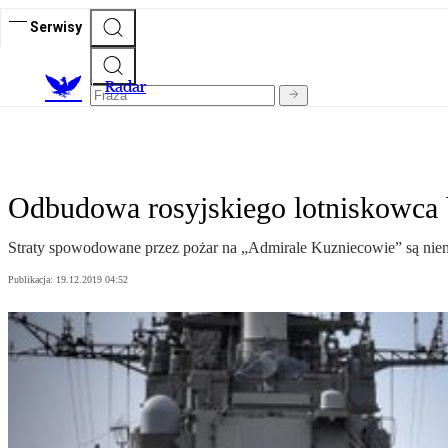
Serwisy
R
adar
Odbudowa rosyjskiego lotniskowca b
Straty spowodowane przez pożar na „Admirale Kuzniecowie” są niem
Publikacja:
19.12.2019 04:52