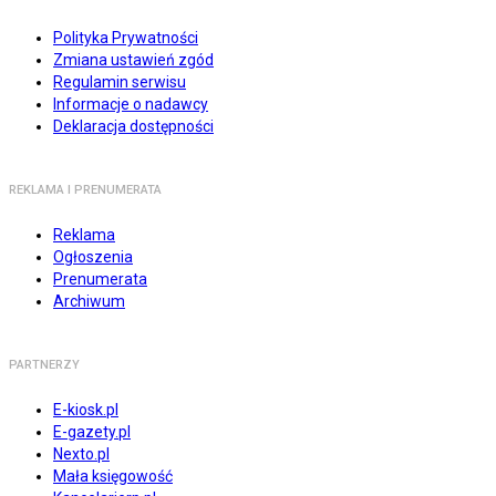
Polityka Prywatności
Zmiana ustawień zgód
Regulamin serwisu
Informacje o nadawcy
Deklaracja dostępności
REKLAMA I PRENUMERATA
Reklama
Ogłoszenia
Prenumerata
Archiwum
PARTNERZY
E-kiosk.pl
E-gazety.pl
Nexto.pl
Mała księgowość