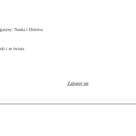
!
azyny: Nauka i Historia.
ki i ze świata.
Zaloguj się