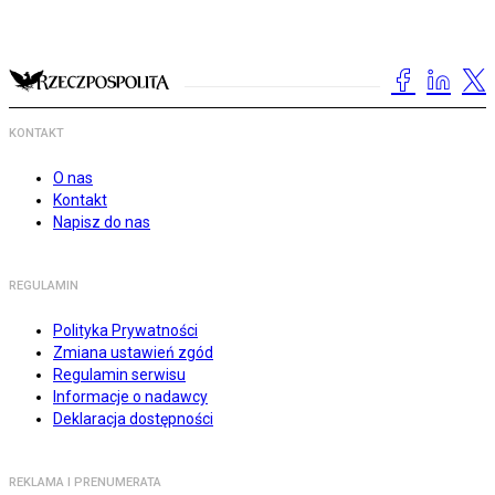
KONTAKT
O nas
Kontakt
Napisz do nas
REGULAMIN
Polityka Prywatności
Zmiana ustawień zgód
Regulamin serwisu
Informacje o nadawcy
Deklaracja dostępności
REKLAMA I PRENUMERATA