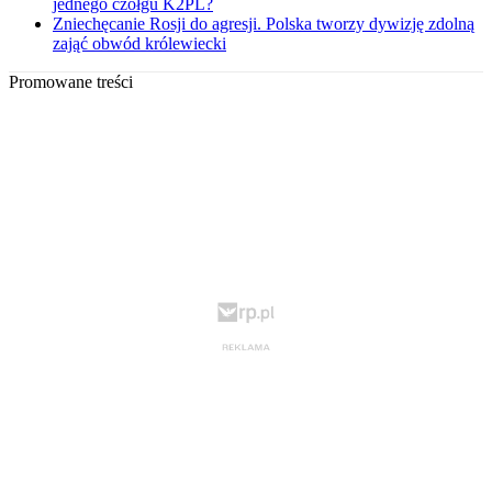
jednego czołgu K2PL?
Zniechęcanie Rosji do agresji. Polska tworzy dywizję zdolną
zająć obwód królewiecki
Promowane treści