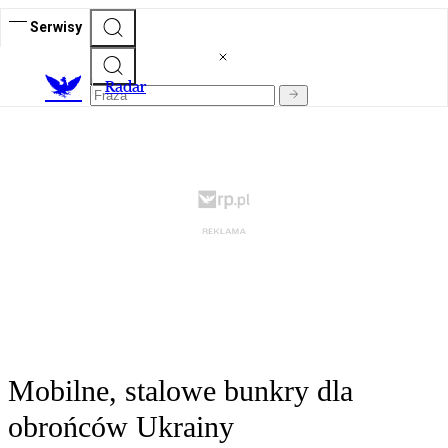
Serwisy
R
adar
Mobilne, stalowe bunkry dla
obrońców Ukrainy