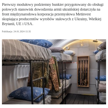
Pierwszy modułowy podziemny bunkier przygotowany do obsługi
polowych stanowisk dowodzenia armii ukraińskiej dotarczyła na
front międzynarodowa korporacja przemysłowa Metinvest
skupiająca producentów wyrobów stalowych z Ukrainy, Wielkiej
Brytanii, UE i USA.
Publikacja:
24.01.2024 15:35