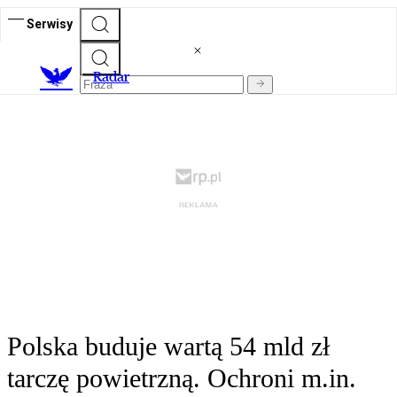
Serwisy
R
adar
Polska buduje wartą 54 mld zł
tarczę powietrzną. Ochroni m.in.