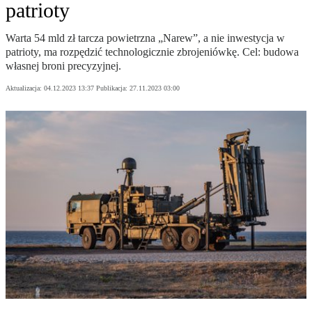
patrioty
Warta 54 mld zł tarcza powietrzna „Narew”, a nie inwestycja w
patrioty, ma rozpędzić technologicznie zbrojeniówkę. Cel: budowa
własnej broni precyzyjnej.
Aktualizacja:
04.12.2023 13:37
Publikacja:
27.11.2023 03:00