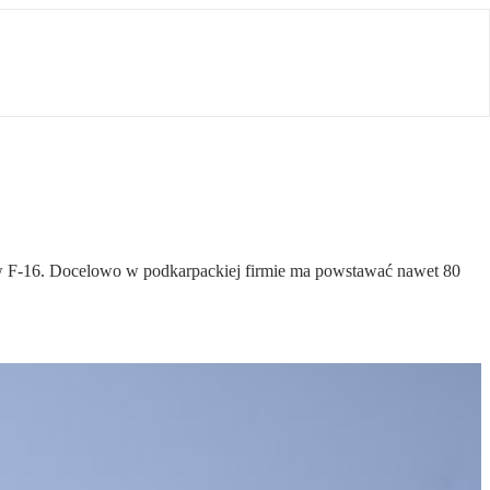
w F-16. Docelowo w podkarpackiej firmie ma powstawać nawet 80