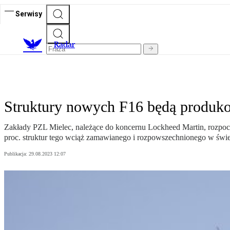
Serwisy
R
adar
Struktury nowych F16 będą produk
Zakłady PZL Mielec, należące do koncernu Lockheed Martin, rozpo
proc. struktur tego wciąż zamawianego i rozpowszechnionego w świe
Publikacja:
29.08.2023 12:07