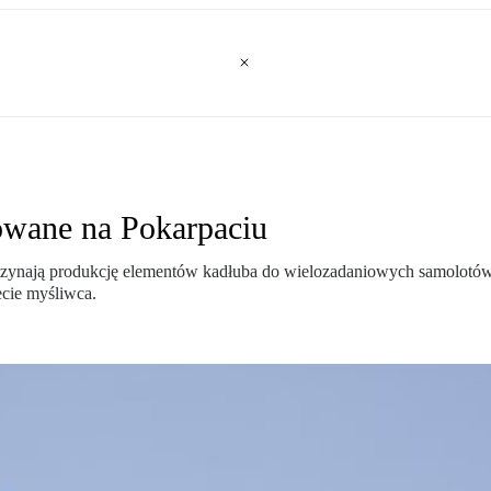
owane na Pokarpaciu
czynają produkcję elementów kadłuba do wielozadaniowych samolotó
cie myśliwca.