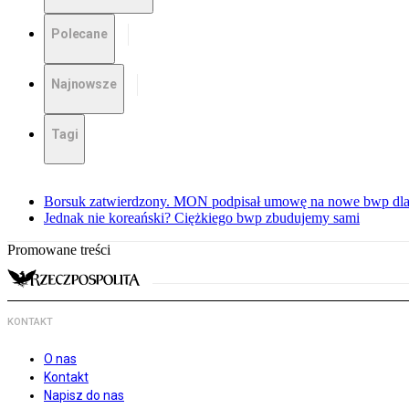
Polecane
Najnowsze
Tagi
Borsuk zatwierdzony. MON podpisał umowę na nowe bwp dla
Jednak nie koreański? Ciężkiego bwp zbudujemy sami
Promowane treści
KONTAKT
O nas
Kontakt
Napisz do nas