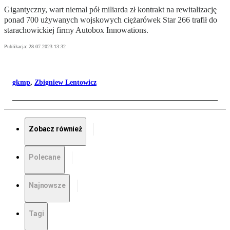
Gigantyczny, wart niemal pół miliarda zł kontrakt na rewitalizację
ponad 700 używanych wojskowych ciężarówek Star 266 trafił do
starachowickiej firmy Autobox Innowations.
Publikacja:
28.07.2023 13:32
gkmp
,
Zbigniew Lentowicz
Zobacz również
Polecane
Najnowsze
Tagi