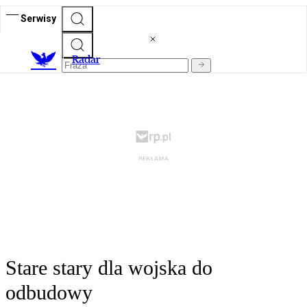
Serwisy
R
adar
Stare stary dla wojska do
odbudowy