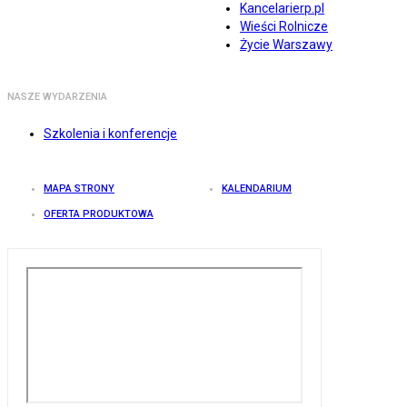
Kancelarierp.pl
Wieści Rolnicze
Życie Warszawy
NASZE WYDARZENIA
Szkolenia i konferencje
MAPA STRONY
KALENDARIUM
OFERTA PRODUKTOWA