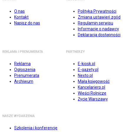
O nas
Polityka Prywatności
Kontakt
Zmiana ustawień zgód
Napisz do nas
Regulamin serwisu
Informacje o nadawcy
Deklaracja dostępności
REKLAMA I PRENUMERATA
PARTNERZY
Reklama
E-kiosk.pl
Ogłoszenia
E-gazety.pl
Prenumerata
Nexto.pl
Archiwum
Mała księgowość
Kancelarierp.pl
Wieści Rolnicze
Życie Warszawy
NASZE WYDARZENIA
Szkolenia i konferencje