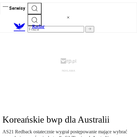
Serwisy
R
adar
Koreańskie bwp dla Australii
AS21 Redback ostatecznie wygrał postępowanie mające wybrać