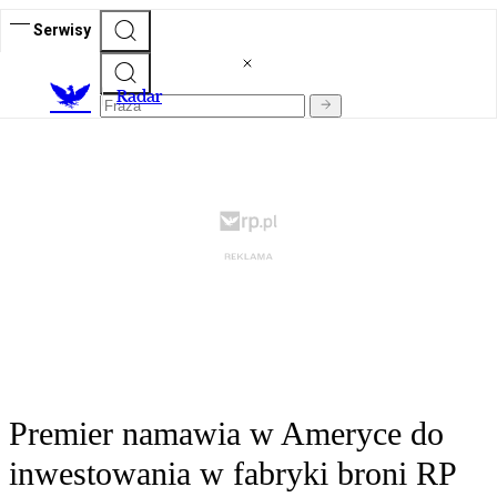
Serwisy
R
adar
Premier namawia w Ameryce do
inwestowania w fabryki broni RP