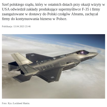
Szef polskiego rządu, który w ostatnich dniach przy okazji wizyty w
USA odwiedził zakłady produkujące supermyśliwce F-35 i firmy
zaangażowane w dostawy do Polski czołgów Abrams, zachęcał
firmy do kontynuowania biznesu w Polsce.
Publikacja:
13.04.2023 23:46
Foto: Rys./Lockheed Martin.