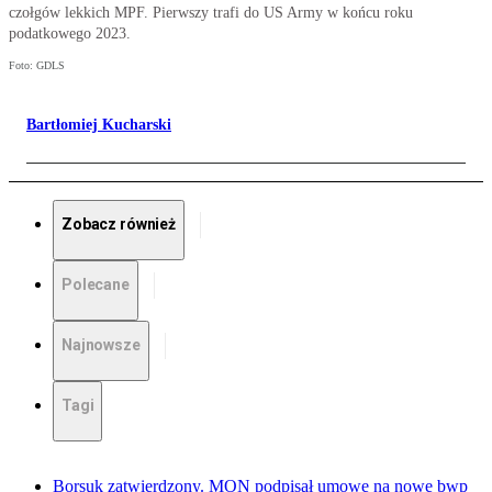
czołgów lekkich MPF. Pierwszy trafi do US Army w końcu roku
podatkowego 2023.
Foto: GDLS
Bartłomiej Kucharski
Zobacz również
Polecane
Najnowsze
Tagi
Borsuk zatwierdzony. MON podpisał umowę na nowe bwp