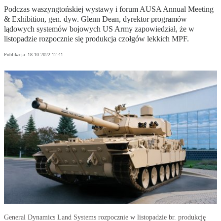
Podczas waszyngtońskiej wystawy i forum AUSA Annual Meeting
& Exhibition, gen. dyw. Glenn Dean, dyrektor programów
lądowych systemów bojowych US Army zapowiedział, że w
listopadzie rozpocznie się produkcja czołgów lekkich MPF.
Publikacja:
18.10.2022 12:41
General Dynamics Land Systems rozpocznie w listopadzie br. produkcję