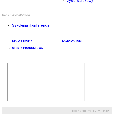
Życie Warszawy
NASZE WYDARZENIA
Szkolenia i konferencje
MAPA STRONY
KALENDARIUM
OFERTA PRODUKTOWA
© COPYRIGHT BY GREMI MEDIA SA