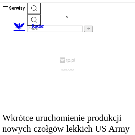
Serwisy
R
adar
Wkrótce uruchomienie produkcji
nowych czołgów lekkich US Army