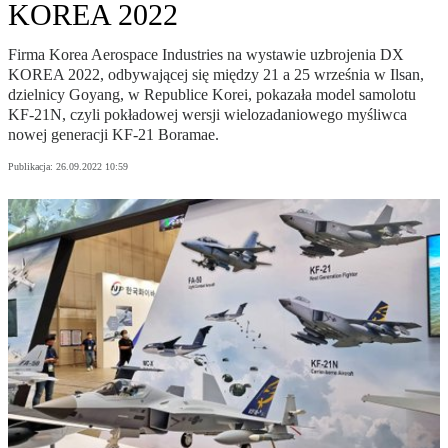
KOREA 2022
Firma Korea Aerospace Industries na wystawie uzbrojenia DX
KOREA 2022, odbywającej się między 21 a 25 września w Ilsan,
dzielnicy Goyang, w Republice Korei, pokazała model samolotu
KF-21N, czyli pokładowej wersji wielozadaniowego myśliwca
nowej generacji KF-21 Boramae.
Publikacja:
26.09.2022 10:59