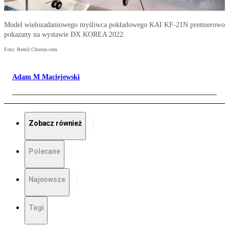
Model wielozadaniowego myśliwca pokładowego KAI KF-21N premierowo
pokazany na wystawie DX KOREA 2022.
Foto: Bemil.Chosun.com
Adam M Maciejewski
Zobacz również
Polecane
Najnowsze
Tagi