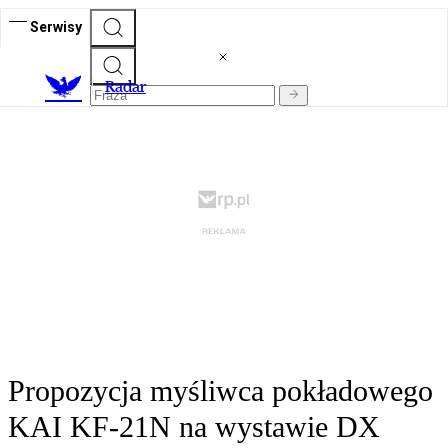
Serwisy
R
adar
Propozycja myśliwca pokładowego
KAI KF-21N na wystawie DX