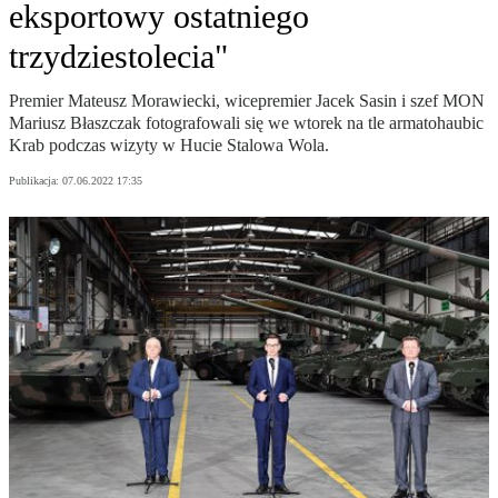
eksportowy ostatniego
trzydziestolecia"
Premier Mateusz Morawiecki, wicepremier Jacek Sasin i szef MON
Mariusz Błaszczak fotografowali się we wtorek na tle armatohaubic
Krab podczas wizyty w Hucie Stalowa Wola.
Publikacja:
07.06.2022 17:35