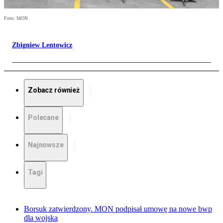
Foto: MON
Zbigniew Lentowicz
Zobacz również
Polecane
Najnowsze
Tagi
Borsuk zatwierdzony. MON podpisał umowę na nowe bwp
dla wojska