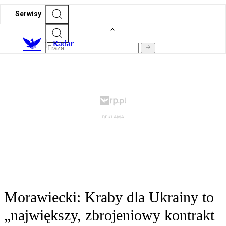
Serwisy
R
adar
Morawiecki: Kraby dla Ukrainy to
„największy, zbrojeniowy kontrakt