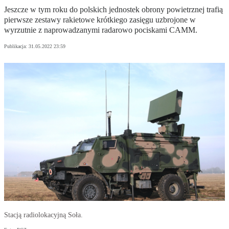
Jeszcze w tym roku do polskich jednostek obrony powietrznej trafią
pierwsze zestawy rakietowe krótkiego zasięgu uzbrojone w
wyrzutnie z naprowadzanymi radarowo pociskami CAMM.
Publikacja:
31.05.2022 23:59
Stacją radiolokacyjną Soła.