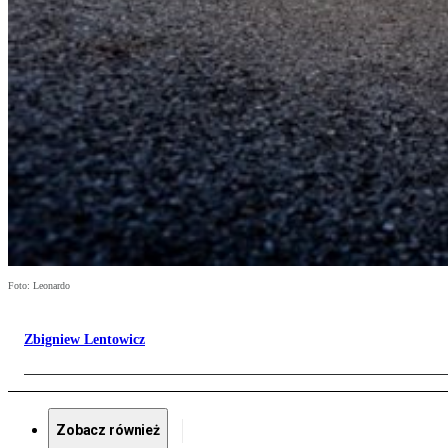
Foto: Leonardo
Zbigniew Lentowicz
Zobacz również