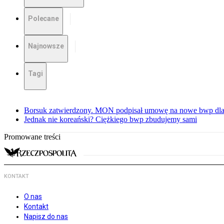
Polecane
Najnowsze
Tagi
Borsuk zatwierdzony. MON podpisał umowę na nowe bwp dla
Jednak nie koreański? Ciężkiego bwp zbudujemy sami
Promowane treści
KONTAKT
O nas
Kontakt
Napisz do nas