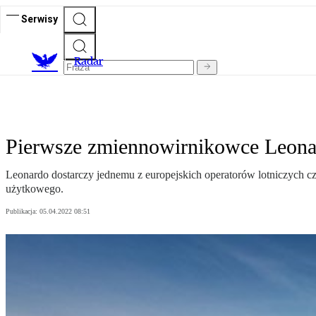
Serwisy
R
adar
Pierwsze zmiennowirnikowce Leonar
Leonardo dostarczy jednemu z europejskich operatorów lotniczych 
użytkowego.
Publikacja:
05.04.2022 08:51