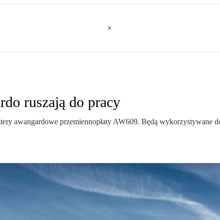
do ruszają do pracy
cztery awangardowe przemiennopłaty AW609. Będą wykorzystywane do 