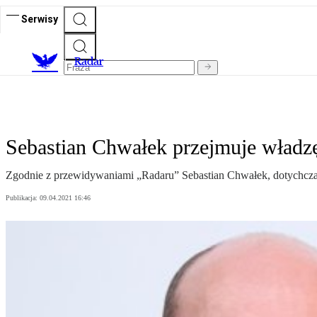
Serwisy
R
adar
Sebastian Chwałek przejmuje wład
Zgodnie z przewidywaniami „Radaru” Sebastian Chwałek, dotychczas
Publikacja:
09.04.2021 16:46