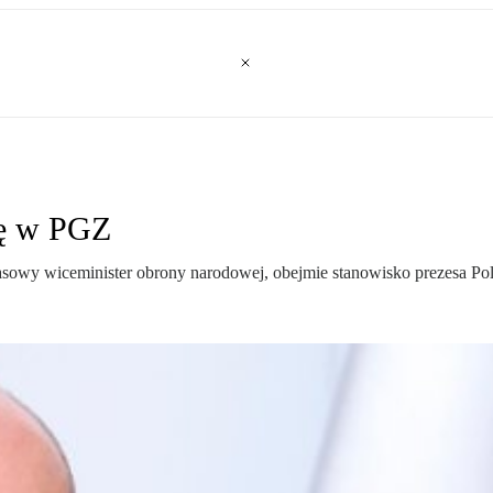
zę w PGZ
owy wiceminister obrony narodowej, obejmie stanowisko prezesa Pol