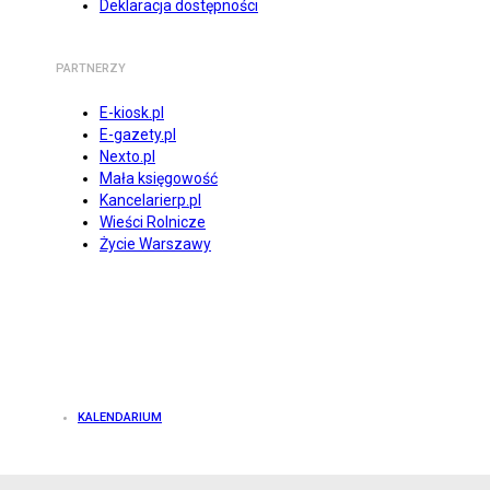
Deklaracja dostępności
PARTNERZY
E-kiosk.pl
E-gazety.pl
Nexto.pl
Mała księgowość
Kancelarierp.pl
Wieści Rolnicze
Życie Warszawy
KALENDARIUM