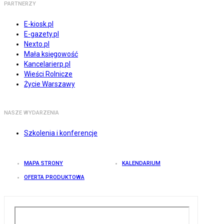
PARTNERZY
E-kiosk.pl
E-gazety.pl
Nexto.pl
Mała księgowość
Kancelarierp.pl
Wieści Rolnicze
Życie Warszawy
NASZE WYDARZENIA
Szkolenia i konferencje
MAPA STRONY
KALENDARIUM
OFERTA PRODUKTOWA