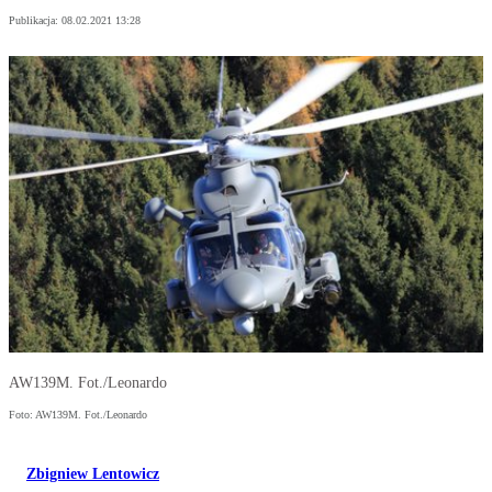
Publikacja:
08.02.2021 13:28
AW139M. Fot./Leonardo
Foto: AW139M. Fot./Leonardo
Zbigniew Lentowicz