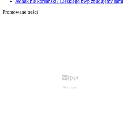
Jednak nie koreański? Ciężkiego bwp zbudujemy sami
Promowane treści