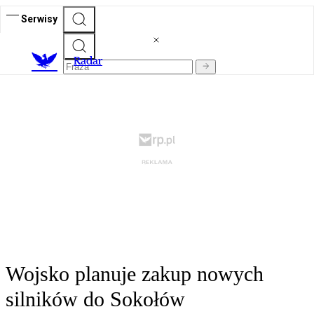
Serwisy
R
adar
Wojsko planuje zakup nowych
silników do Sokołów