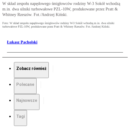
W skład zespołu napędowego śmigłowców rodziny W-3 Sokół wchodzą
m.in. dwa silniki turbowałowe PZL-10W, produkowane przez Pratt &
Whitney Rzeszów. Fot./Andrzej Kiński.
Foto: W skład zespołu napędowego śmigłowców rodziny W-3 Sokół wchodzą m.in. dwa silniki
turbowałowe PZL-10W, produkowane przez Pratt & Whitney Rzeszów. Fot./Andrzej Kiński.
Łukasz Pacholski
Zobacz również
Polecane
Najnowsze
Tagi