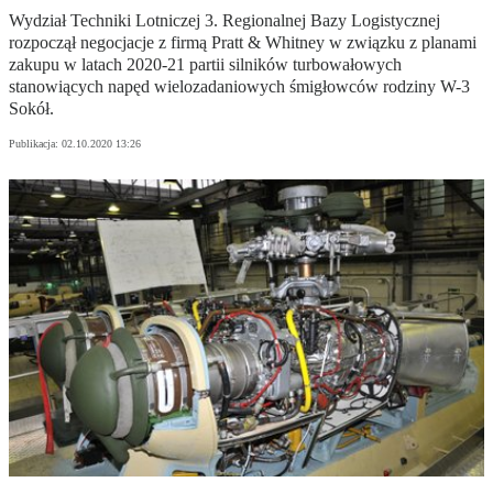
Wydział Techniki Lotniczej 3. Regionalnej Bazy Logistycznej
rozpoczął negocjacje z firmą Pratt & Whitney w związku z planami
zakupu w latach 2020-21 partii silników turbowałowych
stanowiących napęd wielozadaniowych śmigłowców rodziny W-3
Sokół.
Publikacja:
02.10.2020 13:26