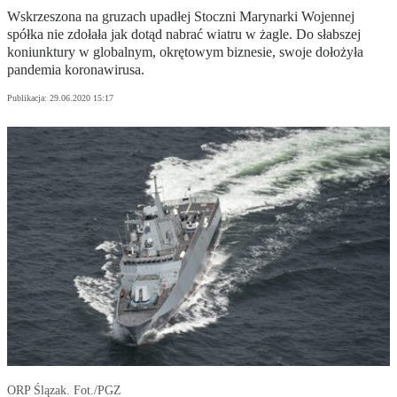
Wskrzeszona na gruzach upadłej Stoczni Marynarki Wojennej
spółka nie zdołała jak dotąd nabrać wiatru w żagle. Do słabszej
koniunktury w globalnym, okrętowym biznesie, swoje dołożyła
pandemia koronawirusa.
Publikacja:
29.06.2020 15:17
ORP Ślązak. Fot./PGZ