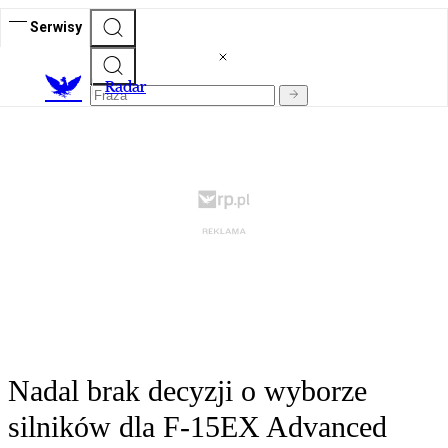
Serwisy
R
adar
Nadal brak decyzji o wyborze
silników dla F-15EX Advanced