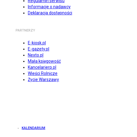
Regulamin serwisu
Informacje o nadawcy
Deklaracja dostępności
PARTNERZY
E-kiosk.pl
E-gazety.pl
Nexto.pl
Mała księgowość
Kancelarierp.pl
Wieści Rolnicze
Życie Warszawy
KALENDARIUM