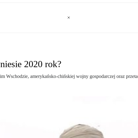
yniesie 2020 rok?
m Wschodzie, amerykańsko-chińskiej wojny gospodarczej oraz przetacza