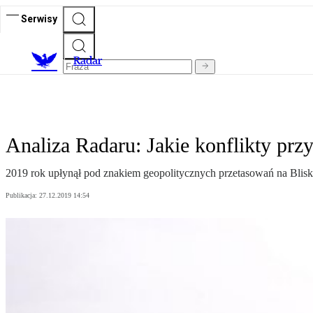
Serwisy
R
adar
Analiza Radaru: Jakie konflikty prz
2019 rok upłynął pod znakiem geopolitycznych przetasowań na Bliski
Publikacja:
27.12.2019 14:54