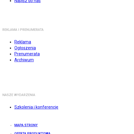
Napisz do nas
REKLAMA I PRENUMERATA
Reklama
Ogłoszenia
Prenumerata
Archiwum
NASZE WYDARZENIA
Szkolenia i konferencje
MAPA STRONY
OFERTA PRODUKTOWA