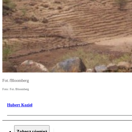
Fot./Bloomberg
Foto: Fot./Bloomberg
Hubert Kozieł
Zobacz również