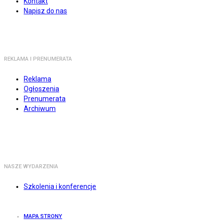
Kontakt
Napisz do nas
REKLAMA I PRENUMERATA
Reklama
Ogłoszenia
Prenumerata
Archiwum
NASZE WYDARZENIA
Szkolenia i konferencje
MAPA STRONY