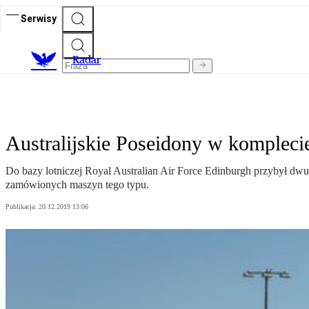
Serwisy
R
adar
Australijskie Poseidony w kompleci
Do bazy lotniczej Royal Australian Air Force Edinburgh przybył d
zamówionych maszyn tego typu.
Publikacja:
20.12.2019 13:06