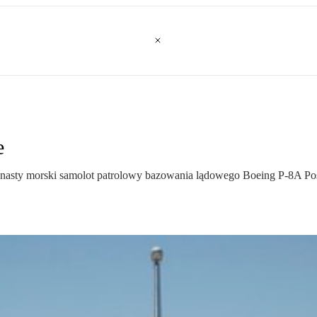
e
wunasty morski samolot patrolowy bazowania lądowego Boeing P-8A Po