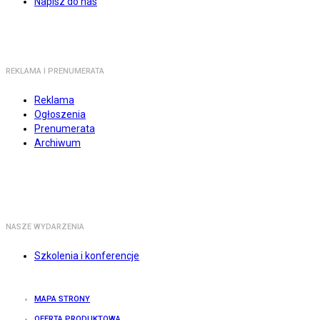
Napisz do nas
REKLAMA I PRENUMERATA
Reklama
Ogłoszenia
Prenumerata
Archiwum
NASZE WYDARZENIA
Szkolenia i konferencje
MAPA STRONY
OFERTA PRODUKTOWA