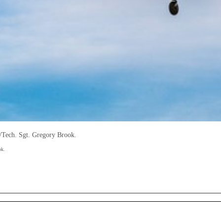
/Tech. Sgt. Gregory Brook.
ok.