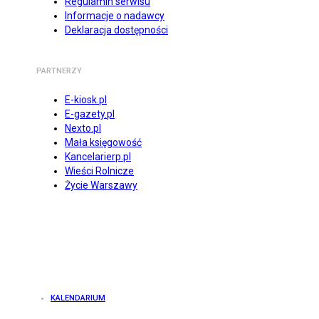
Regulamin serwisu
Informacje o nadawcy
Deklaracja dostępności
PARTNERZY
E-kiosk.pl
E-gazety.pl
Nexto.pl
Mała księgowość
Kancelarierp.pl
Wieści Rolnicze
Życie Warszawy
KALENDARIUM