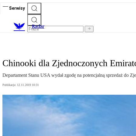
Serwisy
R
adar
Chinooki dla Zjednoczonych Emirat
Departament Stanu USA wydał zgodę na potencjalną sprzedaż do Zj
Publikacja:
12.11.2019 10:31