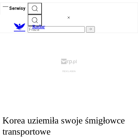
Serwisy
R
adar
Korea uziemiła swoje śmigłowce
transportowe