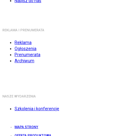
Napisz do nas
REKLAMA I PRENUMERATA
Reklama
Ogłoszenia
Prenumerata
Archiwum
NASZE WYDARZENIA
Szkolenia i konferencje
MAPA STRONY
OFERTA PRODUKTOWA