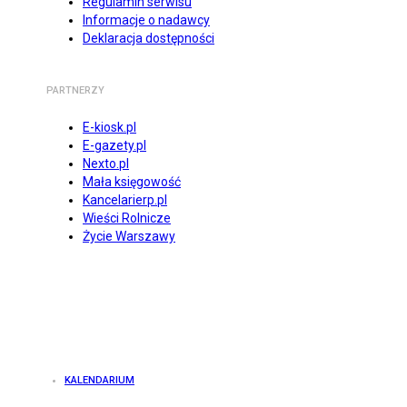
Regulamin serwisu
Informacje o nadawcy
Deklaracja dostępności
PARTNERZY
E-kiosk.pl
E-gazety.pl
Nexto.pl
Mała księgowość
Kancelarierp.pl
Wieści Rolnicze
Życie Warszawy
KALENDARIUM