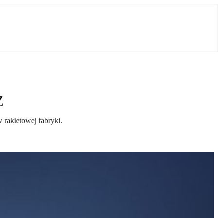
Z
rakietowej fabryki.