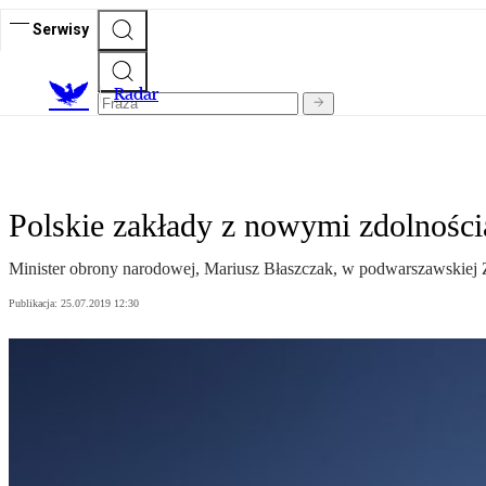
Serwisy
R
adar
Polskie zakłady z nowymi zdolnośc
Minister obrony narodowej, Mariusz Błaszczak, w podwarszawskiej 
Publikacja:
25.07.2019 12:30