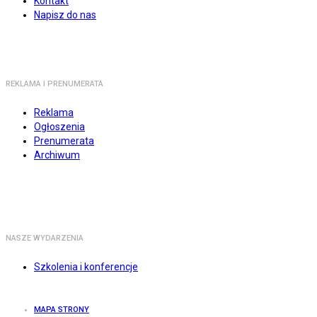
Kontakt
Napisz do nas
REKLAMA I PRENUMERATA
Reklama
Ogłoszenia
Prenumerata
Archiwum
NASZE WYDARZENIA
Szkolenia i konferencje
MAPA STRONY