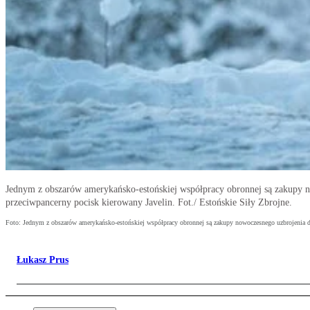
Jednym z obszarów amerykańsko-estońskiej współpracy obronnej są zakupy no
przeciwpancerny pocisk kierowany Javelin. Fot./ Estońskie Siły Zbrojne.
Foto: Jednym z obszarów amerykańsko-estońskiej współpracy obronnej są zakupy nowoczesnego uzbrojenia dla
Łukasz Prus