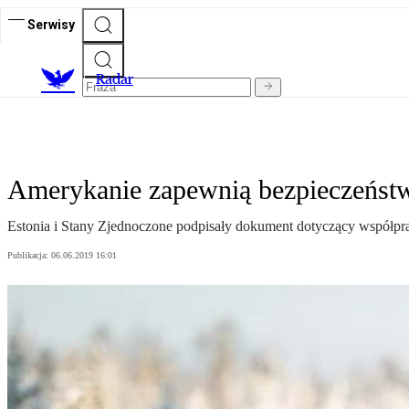
Serwisy
R
adar
Amerykanie zapewnią bezpieczeństw
Estonia i Stany Zjednoczone podpisały dokument dotyczący współpr
Publikacja:
06.06.2019 16:01